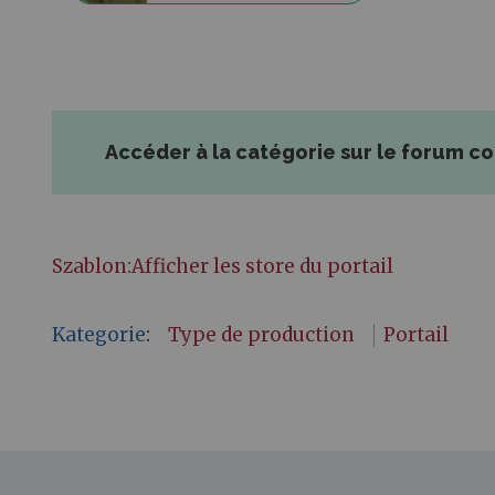
Accéder à la catégorie sur le forum c
Szablon:Afficher les store du portail
Kategorie
:
Type de production
Portail