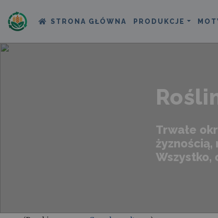
STRONA GŁÓWNA
PRODUKCJE
MOT
Rośli
Trwałe okr
żyznością,
Wszystko,