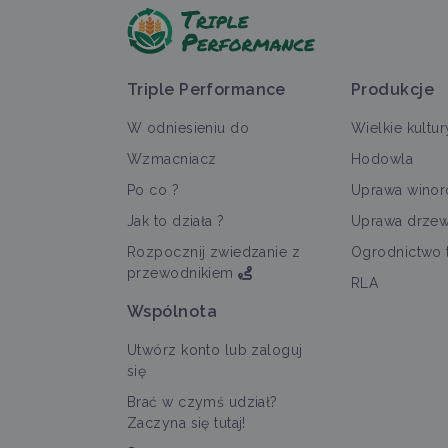
Triple Performance
Produkcje
W odniesieniu do
Wielkie kultur
Wzmacniacz
Hodowla
Po co ?
Uprawa winoro
Jak to działa ?
Uprawa drze
Rozpocznij zwiedzanie z
Ogrodnictwo 
przewodnikiem
RLA
Wspólnota
Utwórz konto lub zaloguj
się
Brać w czymś udział?
Zaczyna się tutaj!