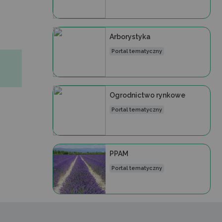
Arborystyka
Portal tematyczny
Ogrodnictwo rynkowe
Portal tematyczny
PPAM
Portal tematyczny