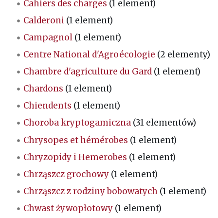
Cahiers des charges
(1 element)
Calderoni
(1 element)
Campagnol
(1 element)
Centre National d'Agroécologie
(2 elementy)
Chambre d'agriculture du Gard
(1 element)
Chardons
(1 element)
Chiendents
(1 element)
Choroba kryptogamiczna
(31 elementów)
Chrysopes et hémérobes
(1 element)
Chryzopidy i Hemerobes
(1 element)
Chrząszcz grochowy
(1 element)
Chrząszcz z rodziny bobowatych
(1 element)
Chwast żywopłotowy
(1 element)