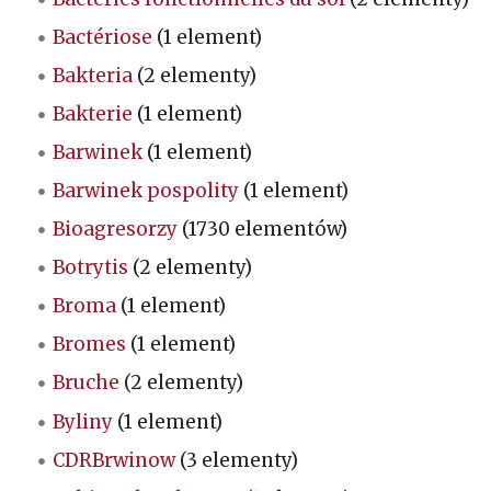
Bactériose
(1 element)
Bakteria
(2 elementy)
Bakterie
(1 element)
Barwinek
(1 element)
Barwinek pospolity
(1 element)
Bioagresorzy
(1730 elementów)
Botrytis
(2 elementy)
Broma
(1 element)
Bromes
(1 element)
Bruche
(2 elementy)
Byliny
(1 element)
CDRBrwinow
(3 elementy)