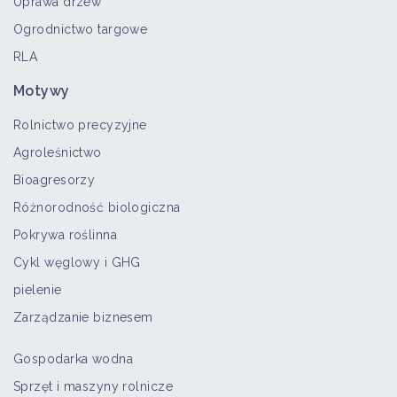
Uprawa drzew
Ogrodnictwo targowe
RLA
Motywy
Rolnictwo precyzyjne
Agroleśnictwo
Bioagresorzy
Różnorodność biologiczna
Pokrywa roślinna
Cykl węglowy i GHG
pielenie
Zarządzanie biznesem
Gospodarka wodna
Sprzęt i maszyny rolnicze