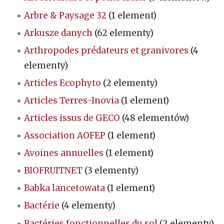
Arbre & Paysage 32
(1 element)
Arkusze danych
(62 elementy)
Arthropodes prédateurs et granivores
(4
elementy)
Articles Ecophyto
(2 elementy)
Articles Terres-Inovia
(1 element)
Articles issus de GECO
(48 elementów)
Association AOFEP
(1 element)
Avoines annuelles
(1 element)
BIOFRUITNET
(3 elementy)
Babka lancetowata
(1 element)
Bactérie
(4 elementy)
Bactéries fonctionnelles du sol
(2 elementy)