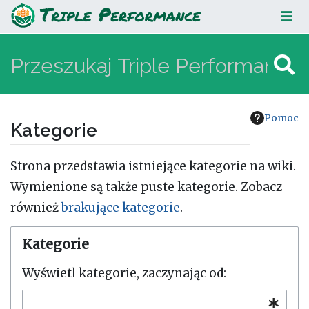
Pomoc
Kategorie
Skocz do:
nawigacja
,
szukaj
Strona przedstawia istniejące kategorie na wiki.
Wymienione są także puste kategorie. Zobacz
również
brakujące kategorie
.
Kategorie
Wyświetl kategorie, zaczynając od: