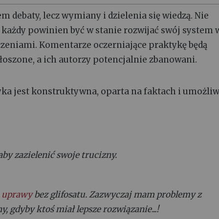
 debaty, lecz wymiany i dzielenia się wiedzą. Nie
każdy powinien być w stanie rozwijać swój system 
zeniami. Komentarze oczerniające praktykę będą
łoszone, a ich autorzy potencjalnie zbanowani.
yka jest konstruktywna, oparta na faktach i umożliw
aby zazielenić swoje trucizny.
e
uprawy
bez glifosatu. Zazwyczaj mam problemy z
, gdyby ktoś miał lepsze rozwiązanie...!