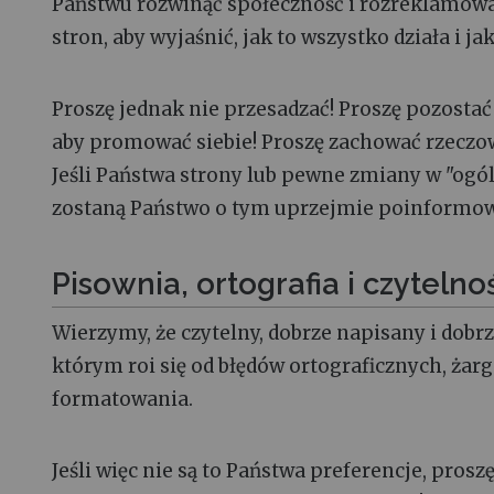
Państwu rozwinąć społeczność i rozreklamowa
stron, aby wyjaśnić, jak to wszystko działa i j
Proszę jednak nie przesadzać! Proszę pozostać
aby promować siebie! Proszę zachować rzeczow
Jeśli Państwa strony lub pewne zmiany w "ogó
zostaną Państwo o tym uprzejmie poinformow
Pisownia, ortografia i czyteln
Wierzymy, że czytelny, dobrze napisany i dobrz
którym roi się od błędów ortograficznych, ża
formatowania.
Jeśli więc nie są to Państwa preferencje, pros