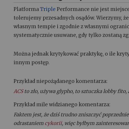
Platforma
Triple
Performance nie jest miejscem
tolerujemy przesadnych osądów. Wierzymy, że 
własnym tempie i zgodnie z własnymi ogranic
systematycznie usuwane, gdy tylko zostaną zg
Można jednak krytykować praktykę, o ile kryt
innym postęp.
Przykład niepożądanego komentarza:
ACS
to zło, używa glypho, to sztuczka lobby fito, 
Przykład mile widzianego komentarza:
Faktem jest, że dziś trudno zniszczyć poprzedni
odrastaniem
cykorii
, więc byłbym zainteresowany