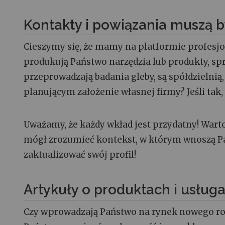
Kontakty i powiązania muszą 
Cieszymy się, że mamy na platformie profesjon
produkują Państwo narzędzia lub produkty, sp
przeprowadzają badania gleby, są spółdzielni
planującym założenie własnej firmy? Jeśli tak
Uważamy, że każdy wkład jest przydatny! Wart
mógł zrozumieć kontekst, w którym wnoszą Pa
zaktualizować swój profil!
Artykuły o produktach i usługa
Czy wprowadzają Państwo na rynek nowego ro