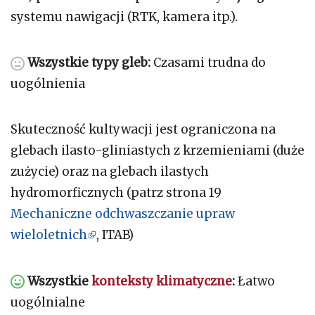
systemu nawigacji (RTK, kamera itp.).
Wszystkie typy gleb:
Czasami trudna do
uogólnienia
Skuteczność kultywacji jest ograniczona na
glebach ilasto-gliniastych z krzemieniami (duże
zużycie) oraz na glebach ilastych
hydromorficznych (patrz strona 19
Mechaniczne odchwaszczanie upraw
wieloletnich
, ITAB)
Wszystkie
konteksty klimatyczne
:
Łatwo
uogólnialne