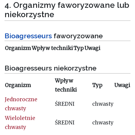
4. Organizmy faworyzowane lub
niekorzystne
Bioagresseurs
faworyzowane
Organizm
Wpływ techniki
Typ
Uwagi
Bioagresseurs niekorzystne
Wpływ
Organizm
Typ
Uwagi
techniki
Jednoroczne
ŚREDNI
chwasty
chwasty
Wieloletnie
ŚREDNI
chwasty
chwasty