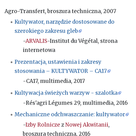
Agro-Transfert, broszura techniczna, 2007
Kultywator, narzędzie dostosowane do
szerokiego zakresu gleb
-
ARVALIS
-Institut du Végétal, strona
internetowa
Prezentacja, ustawienia i zakresy
stosowania – KULTYWATOR – CA17
-CA17, multimedia, 2017
Kultywacja świeżych warzyw - szalotka
-Rés'agri Légumes 29, multimedia, 2016
Mechaniczne odchwaszczanie: kultywator
-
Izby Rolnicze
z
Nowej Akwitanii
,
broszura techniczna, 2016