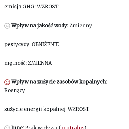
emisja GHG: WZROST
Wpływ na jakość wody:
Zmienny
pestycydy: OBNIŻENIE
mętność: ZMIENNA
Wpływ na zużycie zasobów kopalnych:
Rosnący
zużycie energii kopalnej: WZROST
Inne:
Brak wpływu (
neutralny
)