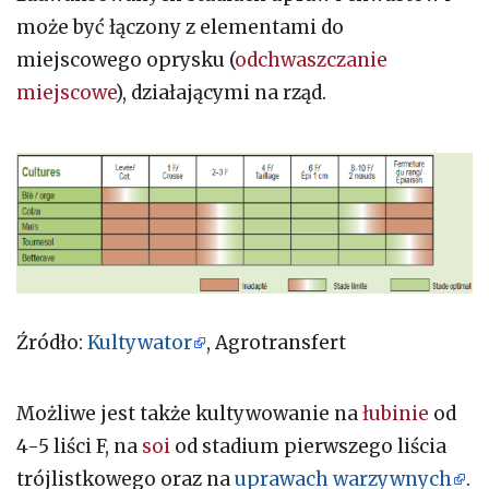
może być łączony z elementami do
miejscowego oprysku (
odchwaszczanie
miejscowe
), działającymi na rząd.
Źródło:
Kultywator
, Agrotransfert
Możliwe jest także kultywowanie na
łubinie
od
4-5 liści F, na
soi
od stadium pierwszego liścia
trójlistkowego oraz na
uprawach warzywnych
.