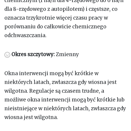
chemicznym (1 ha/h dla 4-rzędowego do 6 ha/h
dla 8-rzędowego z autopilotem) i częstsze, co
oznacza trzykrotnie więcej czasu pracy w
porównaniu do całkowicie chemicznego
odchwaszczania.
Okres szczytowy:
Zmienny
Okna interwencji mogą być krótkie w
niektórych latach, zwłaszcza gdy wiosna jest
wilgotna. Regulacje są czasem trudne, a
możliwe okna interwencji mogą być krótkie lub
nieistniejące w niektórych latach, zwłaszcza gdy
wiosna jest wilgotna.