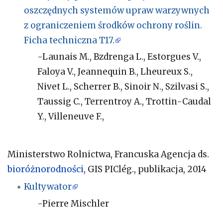
oszczędnych systemów upraw warzywnych
z ograniczeniem środków ochrony roślin.
Ficha techniczna T17.
-Launais M., Bzdrenga L., Estorgues V.,
Faloya V., Jeannequin B., Lheureux S.,
Nivet L., Scherrer B., Sinoir N., Szilvasi S.,
Taussig C., Terrentroy A., Trottin-Caudal
Y., Villeneuve F.,
Ministerstwo Rolnictwa, Francuska Agencja ds.
bioróżnorodności
, GIS PIClég., publikacja, 2014
Kultywator
-Pierre Mischler