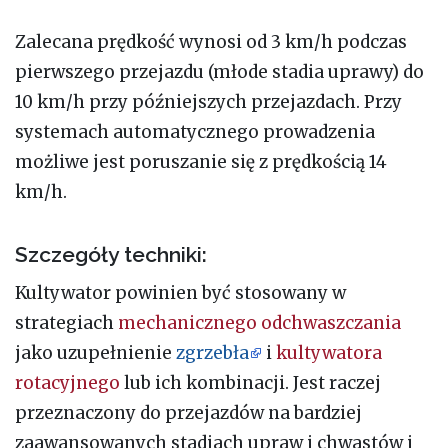
Zalecana prędkość wynosi od 3 km/h podczas
pierwszego przejazdu (młode stadia uprawy) do
10 km/h przy późniejszych przejazdach. Przy
systemach automatycznego prowadzenia
możliwe jest poruszanie się z prędkością 14
km/h.
Szczegóły techniki:
Kultywator powinien być stosowany w
strategiach
mechanicznego odchwaszczania
jako uzupełnienie
zgrzebła
i
kultywatora
rotacyjnego
lub ich kombinacji. Jest raczej
przeznaczony do przejazdów na bardziej
zaawansowanych stadiach upraw i chwastów i