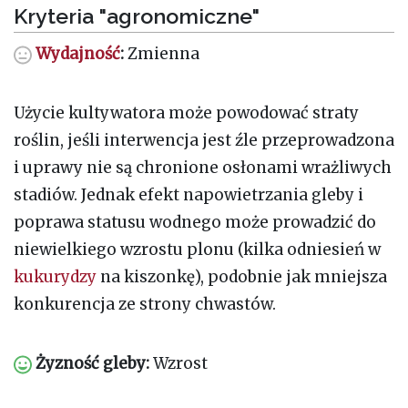
Kryteria "agronomiczne"
Wydajność
:
Zmienna
Użycie kultywatora może powodować straty
roślin, jeśli interwencja jest źle przeprowadzona
i uprawy nie są chronione osłonami wrażliwych
stadiów. Jednak efekt napowietrzania gleby i
poprawa statusu wodnego może prowadzić do
niewielkiego wzrostu plonu (kilka odniesień w
kukurydzy
na kiszonkę), podobnie jak mniejsza
konkurencja ze strony chwastów.
Żyzność gleby:
Wzrost