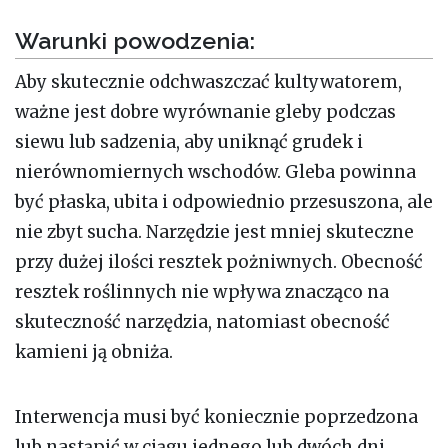
Warunki powodzenia:
Aby skutecznie odchwaszczać kultywatorem,
ważne jest dobre wyrównanie gleby podczas
siewu lub sadzenia, aby uniknąć grudek i
nierównomiernych wschodów. Gleba powinna
być płaska, ubita i odpowiednio przesuszona, ale
nie zbyt sucha. Narzędzie jest mniej skuteczne
przy dużej ilości resztek pożniwnych. Obecność
resztek roślinnych nie wpływa znacząco na
skuteczność narzędzia, natomiast obecność
kamieni ją obniża.
Interwencja musi być koniecznie poprzedzona
lub nastąpić w ciągu jednego lub dwóch dni