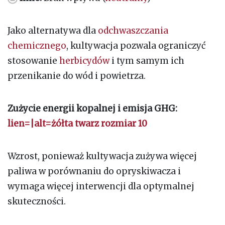
Jako alternatywa dla
odchwaszczania
chemicznego
, kultywacja pozwala ograniczyć
stosowanie
herbicydów
i tym samym ich
przenikanie do wód i powietrza.
Zużycie energii kopalnej i emisja GHG:
lien=|alt=żółta twarz rozmiar 10
Wzrost, ponieważ kultywacja zużywa więcej
paliwa w porównaniu do opryskiwacza i
wymaga więcej interwencji dla optymalnej
skuteczności.