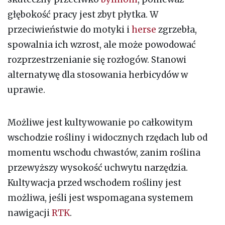
głębokość pracy jest zbyt płytka. W
przeciwieństwie do motyki i
herse
zgrzebła,
spowalnia ich wzrost, ale może powodować
rozprzestrzenianie się rozłogów. Stanowi
alternatywę dla stosowania herbicydów w
uprawie.
Możliwe jest kultywowanie po całkowitym
wschodzie rośliny i widocznych rzędach lub od
momentu wschodu chwastów, zanim roślina
przewyższy wysokość uchwytu narzędzia.
Kultywacja przed wschodem rośliny jest
możliwa, jeśli jest wspomagana systemem
nawigacji
RTK
.