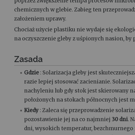
poprzez zwiększenie tempa procesów mikrobi
chemicznych w glebie. Zabieg ten przeprowadz
założeniem uprawy.
Chociaż użycie plastiku nie wydaje się ekolog
na oczyszczenie gleby z uśpionych nasion, by 
Zasada
Gdzie
: Solarizacja gleby jest skuteczniejs
razie lepiej stosować zacienianie. Solari
nachyleniu lub gdy stok jest skierowany n
położonych na stokach północnych jest m
Kiedy
: Zaleca się przeprowadzenie solariz
pozostawienie jej na co najmniej
30 dni
. 
dni, wysokich temperatur, bezchmurnego 