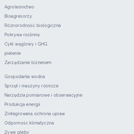
Agroleśnictwo
Bioagresorzy
Różnorodność biologiczna
Pokrywa roślinna
Cykl węglowy i GHG
pielenie
Zarządzanie biznesem
Gospodarka wodna
Sprzęt i maszyny rolnicze
Narzędzia pomiarowe i obserwacyjne
Produkcja energii
Zintegrowana ochrona upraw
Odporność klimatyczna
Żywe gleby