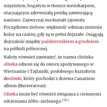
mięsistym, bogatym w tłuszcz mezokarpem,
otaczającym zdrewniałą pestkę zawierającą
nasiono. Zazwyczaj ma kształt jajowaty.
Początkowo zielone, większość odmian zmienia
kolor na czarny, gdy są w pełni dojrzałe. Osiągają
dojrzałość między
październikiem
a
grudniem
na półkuli północnej.
Należy również zauważyć, że nazwa chińska
oliwka
odnosi się do owocu spożywanego w
Wietnamie i Tajlandii, podobnego kształtem
do
oliwki
, który pochodzi z drzewa Canarium
album (Burseraceae).
Oliwka
może być również związana z ciemnymi
(
)
odcieniami żółto-zielonego.