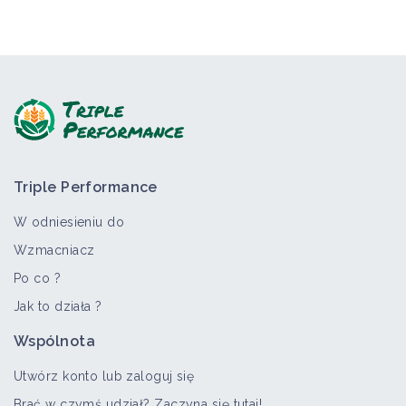
Triple Performance
W odniesieniu do
Wzmacniacz
Po co ?
Jak to działa ?
Wspólnota
Utwórz konto lub zaloguj się
Brać w czymś udział? Zaczyna się tutaj!