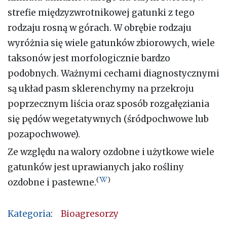
strefie międzyzwrotnikowej gatunki z tego
rodzaju rosną w górach. W obrębie rodzaju
wyróżnia się wiele gatunków zbiorowych, wiele
taksonów jest morfologicznie bardzo
podobnych. Ważnymi cechami diagnostycznymi
są układ pasm sklerenchymy na przekroju
poprzecznym liścia oraz sposób rozgałęziania
się pędów wegetatywnych (śródpochwowe lub
pozapochwowe).
Ze względu na walory ozdobne i użytkowe wiele
gatunków jest uprawianych jako rośliny
(
)
ozdobne i pastewne.
Kategoria
:
Bioagresorzy