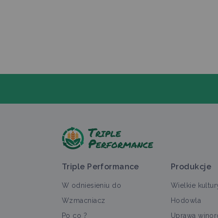
Z
Triple Performance
Produkcje
W odniesieniu do
Wielkie kultur
Wzmacniacz
Hodowla
Po co ?
Uprawa winoro